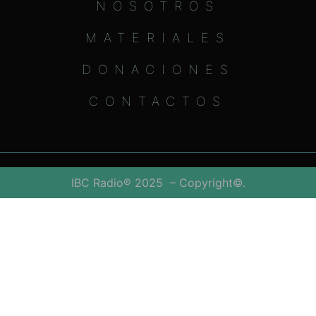
NOSOTROS
MATERIALES
DONACIONES
CONTACTOS
IBC Radio® 2025 – Copyright©.