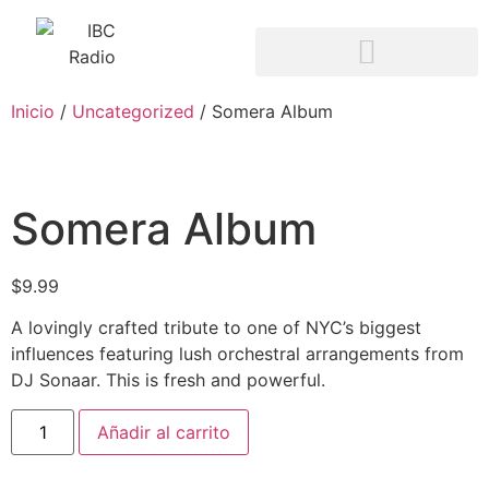
Inicio
/
Uncategorized
/ Somera Album
Somera Album
$
9.99
A lovingly crafted tribute to one of NYC’s biggest
influences featuring lush orchestral arrangements from
DJ Sonaar. This is fresh and powerful.
Añadir al carrito