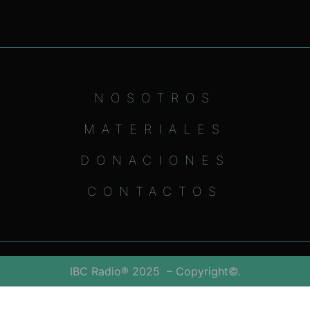
NOSOTROS
MATERIALES
DONACIONES
CONTACTOS
IBC Radio® 2025 – Copyright©.